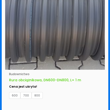
Budownictwo
Rura obciążnikowa, DN600-DN800, L= 1 m
Cena jest ukryta!
600
700
800