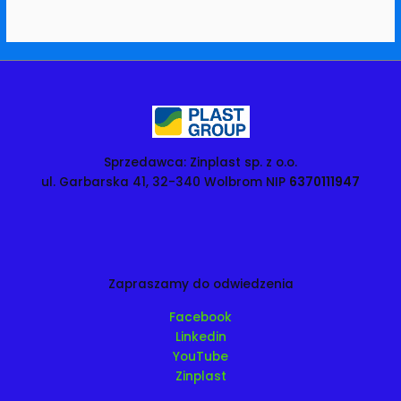
Sprzedawca: Zinplast sp. z o.o.
ul. Garbarska 41, 32-340 Wolbrom NIP
6370111947
Zapraszamy do odwiedzenia
Facebook
Linkedin
YouTube
Zinplast