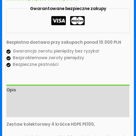
Gwarantowane bezpieczne zakupy
Bezpłatna dostawa przy zakupach ponad 10.000 PLN
Gwarancja zwrotu pieniędzy bez ryzyka!
Bezproblemowe zwroty pieniędzy
Bezpieczne płatności
Opis
Informacje dodatkowe
Opinie (0)
Zestaw kolektorowy 4 króćce HDPE PE100,