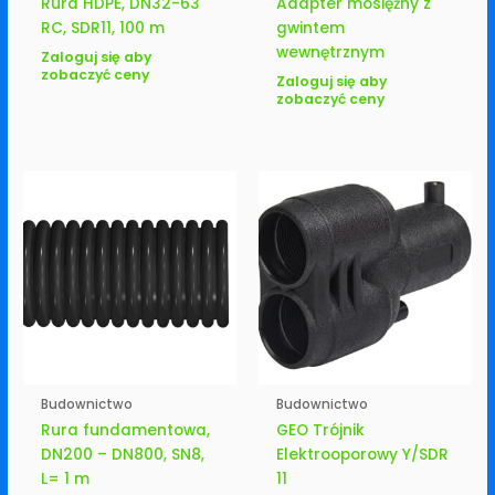
Rura HDPE, DN32-63
Adapter mosiężny z
RC, SDR11, 100 m
gwintem
wewnętrznym
Zaloguj się aby
zobaczyć ceny
Zaloguj się aby
zobaczyć ceny
Budownictwo
Budownictwo
Rura fundamentowa,
GEO Trójnik
DN200 – DN800, SN8,
Elektrooporowy Y/SDR
L= 1 m
11